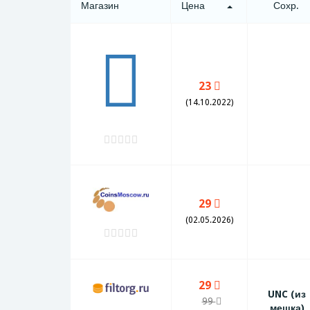
Магазин
Цена
Сохр.
23
(14.10.2022)
29
(02.05.2026)
29
UNC (из
99
мешка)