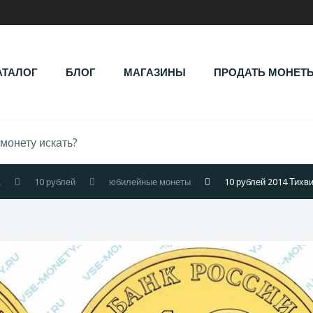
АТАЛОГ
БЛОГ
МАГАЗИНЫ
ПРОДАТЬ МОНЕТ
.
10 рублей
юбилейные монеты
10 рублей 2014 Тихв