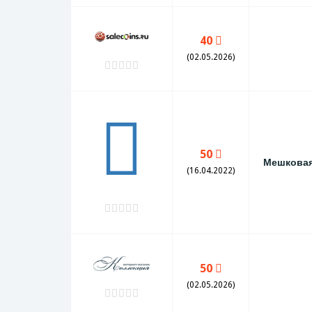
40
(02.05.2026)
50
Мешкова
(16.04.2022)
50
(02.05.2026)