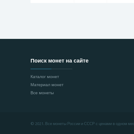
Поиск монет на сайте
Каталог монет
Материал монет
Все монеты
© 2021. Все монеты России и СССР с ценами в одном мес