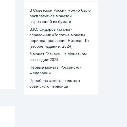
В Советской России можно было
расплатиться монетой,
вырезанной из бумаги
В.Ю. Сидоров каталог-
справочник «Золотые монеты
периода правления Николая II»
(второе издание, 2024)
6 монет Гознака – в Монетном
созвездии-2023
Первые монеты Российской
Федерации
Прообраз сюжета золотого
советского червонца