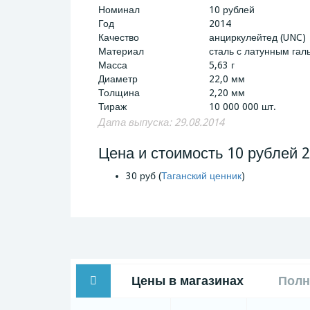
Номинал
10 рублей
Год
2014
Качество
анциркулейтед (UNC)
Материал
сталь с латунным га
Масса
5,63 г
Диаметр
22,0 мм
Толщина
2,20 мм
Тираж
10 000 000 шт.
Дата выпуска: 29.08.2014
Цена и стоимость 10 рублей 2
30 руб (
Таганский ценник
)
Цены в магазинах
Полн