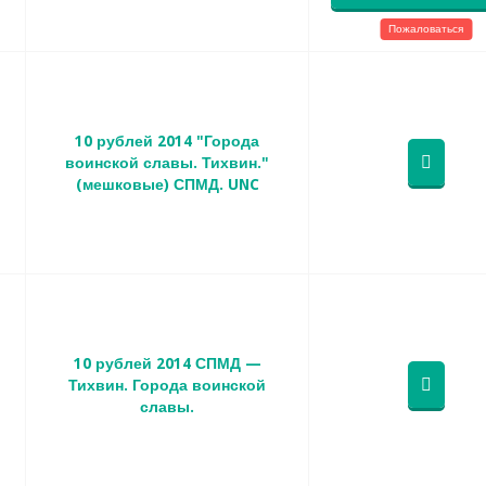
Пожаловаться
10 рублей 2014 "Города
воинской славы. Тихвин."
(мешковые) СПМД. UNC
10 рублей 2014 СПМД —
Тихвин. Города воинской
славы.