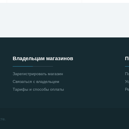
Владельцам магазинов
П
Зарегистрировать магазин
П
Связаться с владельцем
У
Тарифы и способы оплаты
Р
те.