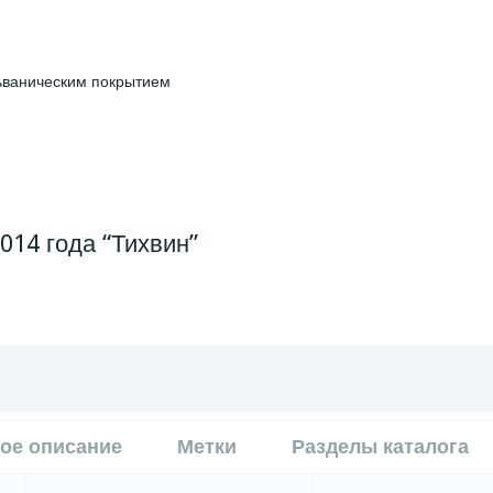
льваническим покрытием
014 года “Тихвин”
ое описание
Метки
Разделы каталога