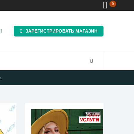
0
Ы
ЗАРЕГИСТРИРОВАТЬ МАГАЗИН
ин
Реклама