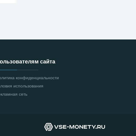
ользователям сайта
олитика конфиденциальности
словия использования
екламная сеть