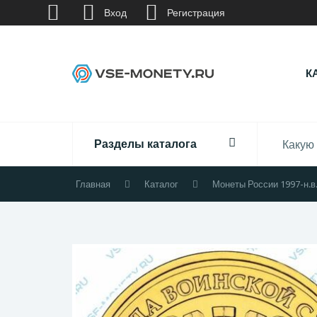
Вход
Регистрация
К
Разделы каталога
Главная
Каталог
Монеты России 1997-н.в