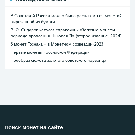
В Советской России можно было расплатиться монетой,
вырезанной из бумаги
В.Ю. Сидоров каталог-справочник «Золотые монеты
периода правления Николая II» (второе издание, 2024)
6 монет Гознака – в Монетном созвездии-2023
Первые монеты Российской Федерации
Прообраз сюжета золотого советского червонца
Поиск монет на сайте