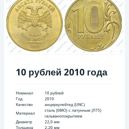
10 рублей 2010 года
Номинал
10 рублей
Год
2010
Качество
анциркулейтед (UNC)
сталь (08Ю) с латунным (Л75)
Материал
гальванопокрытием
Диаметр
22,0 мм
Толщина
2,20 мм