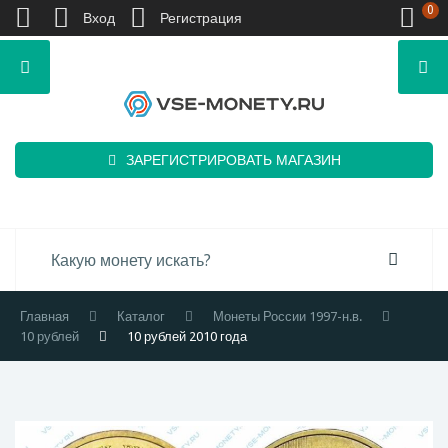
0
Вход
Регистрация
ЗАРЕГИСТРИРОВАТЬ МАГАЗИН
Главная
Каталог
Монеты России 1997-н.в.
10 рублей
10 рублей 2010 года