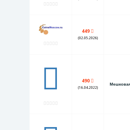
449
(02.05.2026)
490
Мешкова
(16.04.2022)