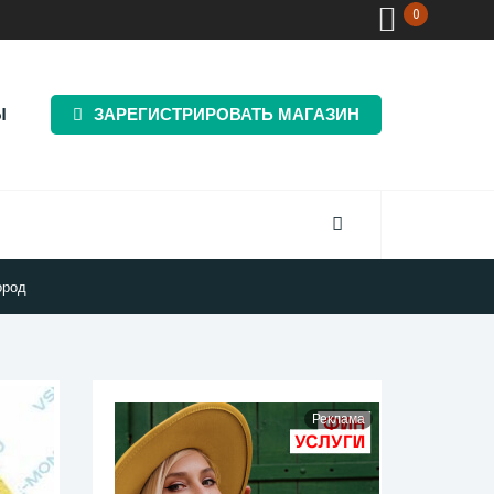
0
Ы
ЗАРЕГИСТРИРОВАТЬ МАГАЗИН
ород
Реклама