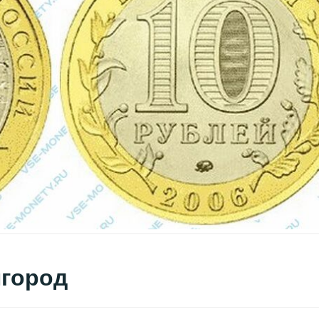
лгород