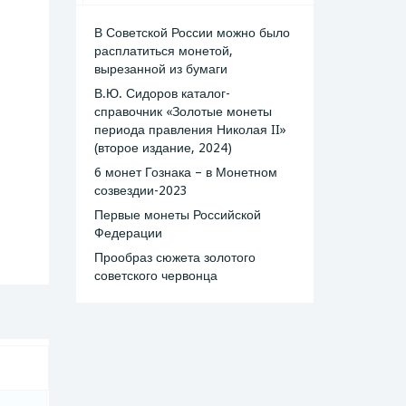
В Советской России можно было
расплатиться монетой,
вырезанной из бумаги
В.Ю. Сидоров каталог-
справочник «Золотые монеты
периода правления Николая II»
(второе издание, 2024)
6 монет Гознака – в Монетном
созвездии-2023
Первые монеты Российской
Федерации
Прообраз сюжета золотого
советского червонца