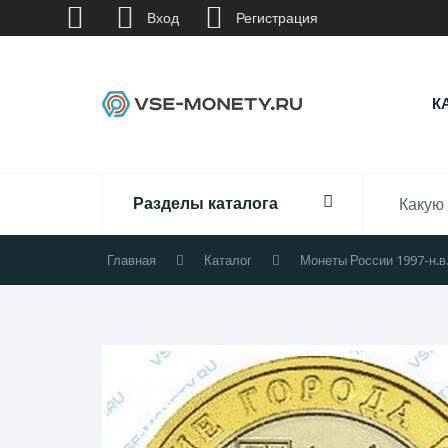
Вход
Регистрация
К
Разделы каталога
Главная
Каталог
Монеты России 1997-н.в