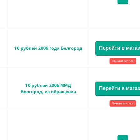
Перейти в мага
10 рублей 2006 года Белгород
Пожаловаться
10 рублей 2006 ММД
Перейти в мага
Белгород, из обращения
Пожаловаться