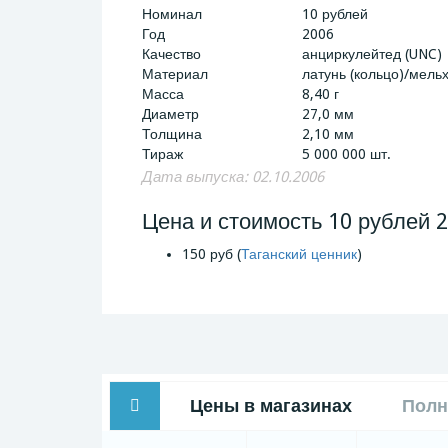
Номинал
10 рублей
Год
2006
Качество
анциркулейтед (UNC)
Материал
латунь (кольцо)/мельх
Масса
8,40 г
Диаметр
27,0 мм
Толщина
2,10 мм
Тираж
5 000 000 шт.
Дата выпуска: 02.10.2006
Цена и стоимость 10 рублей 2
150 руб (
Таганский ценник
)
Цены в магазинах
Полн