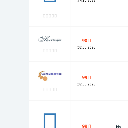
(14.10.2022)
90
(02.05.2026)
99
(02.05.2026)
99
Из