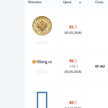
Магазин
Цена
Сохр.
85
(02.05.2026)
86
173
XF-AU
(02.05.2026)
89