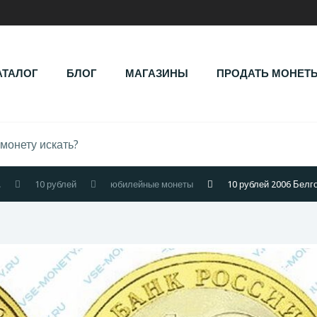
АТАЛОГ
БЛОГ
МАГАЗИНЫ
ПРОДАТЬ МОНЕТ
.
10 рублей
юбилейные монеты
10 рублей 2006 Белг