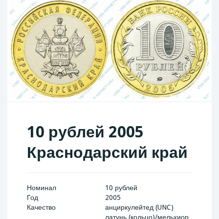
10 рублей 2005
Краснодарский край
Номинал
10 рублей
Год
2005
Качество
анциркулейтед (UNC)
латунь (кольцо)/мельхиор