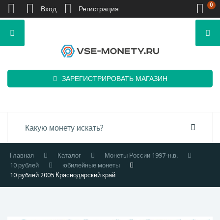
0
Вход
Регистрация
ЗАРЕГИСТРИРОВАТЬ МАГАЗИН
Главная
Каталог
Монеты России 1997-н.в.
10 рублей
юбилейные монеты
10 рублей 2005 Краснодарский край