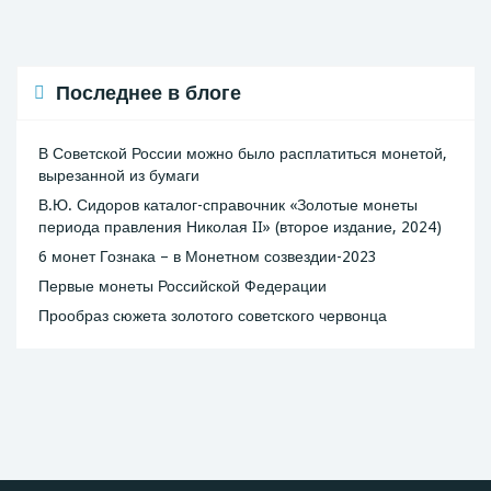
Последнее в блоге
В Советской России можно было расплатиться монетой,
вырезанной из бумаги
В.Ю. Сидоров каталог-справочник «Золотые монеты
периода правления Николая II» (второе издание, 2024)
6 монет Гознака – в Монетном созвездии-2023
Первые монеты Российской Федерации
Прообраз сюжета золотого советского червонца