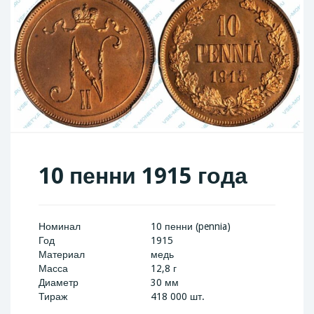
10 пенни 1915 года
Номинал
10 пенни (pennia)
Год
1915
Материал
медь
Масса
12,8 г
Диаметр
30 мм
Тираж
418 000 шт.