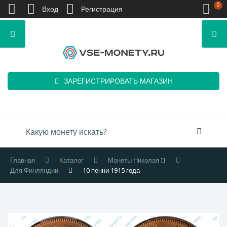
0
Вход
Регистрация
ЗАРЕГИСТРИРОВАТЬ МАГАЗИН
Главная
Каталог
Монеты Николая II
Для Финляндии
10 пенни 1915 года