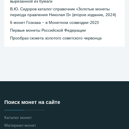
вырезанной из бумаги
В.Ю. Сидоров каталог-справочник «Золотые монеты
периода правления Николая II» (второе издание, 2024)
6 монет Гознака – в Монетном созвездии-2023
Первые монеты Российской Федерации
Прообраз сюжета золотого советского червонца
Поиск монет на сайте
Каталог монет
Материал монет