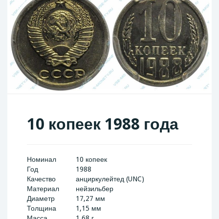
10 копеек 1988 года
Номинал
10 копеек
Год
1988
Качество
анциркулейтед (UNC)
Материал
нейзильбер
Диаметр
17,27 мм
Толщина
1,15 мм
Масса
1,68 г