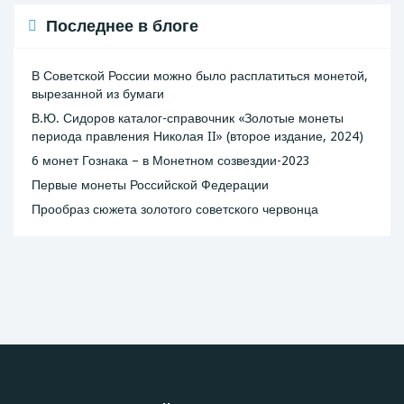
Последнее в блоге
В Советской России можно было расплатиться монетой,
вырезанной из бумаги
В.Ю. Сидоров каталог-справочник «Золотые монеты
периода правления Николая II» (второе издание, 2024)
6 монет Гознака – в Монетном созвездии-2023
Первые монеты Российской Федерации
Прообраз сюжета золотого советского червонца