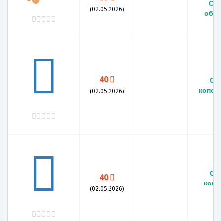
ССС
(02.05.2026)
обр
40
СС
копеек
(02.05.2026)
СС
40
копе
(02.05.2026)
V