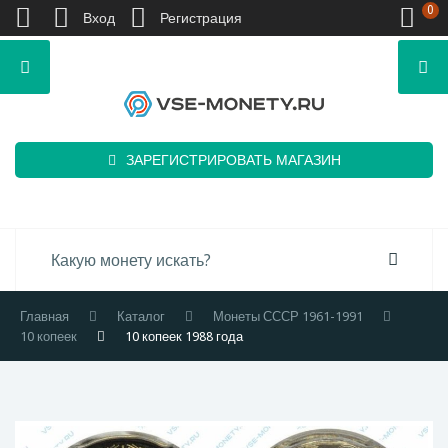
0
Вход
Регистрация
ЗАРЕГИСТРИРОВАТЬ МАГАЗИН
Главная
Каталог
Монеты СССР 1961-1991
10 копеек
10 копеек 1988 года