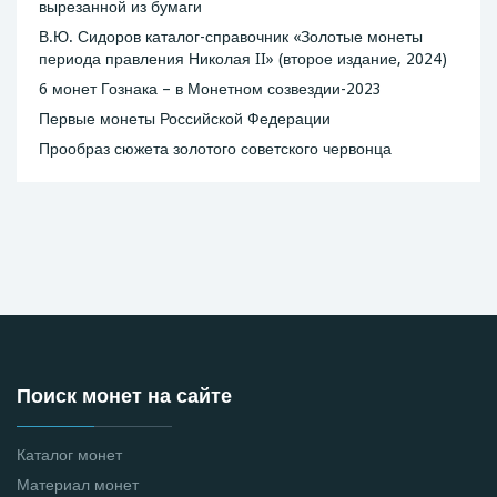
вырезанной из бумаги
В.Ю. Сидоров каталог-справочник «Золотые монеты
периода правления Николая II» (второе издание, 2024)
6 монет Гознака – в Монетном созвездии-2023
Первые монеты Российской Федерации
Прообраз сюжета золотого советского червонца
Поиск монет на сайте
Каталог монет
Материал монет