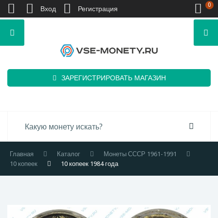
0
Вход
Регистрация
ЗАРЕГИСТРИРОВАТЬ МАГАЗИН
Главная
Каталог
Монеты СССР 1961-1991
10 копеек
10 копеек 1984 года