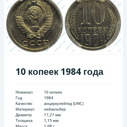
10 копеек 1984 года
Номинал
10 копеек
Год
1984
Качество
анциркулейтед (UNC)
Материал
нейзильбер
Диаметр
17,27 мм
Толщина
1,15 мм
Масса
1,68 г