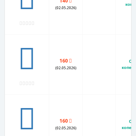
140
копе
(02.05.2026)
X
160
СС
копеек
(02.05.2026)
160
СС
копеек
(02.05.2026)