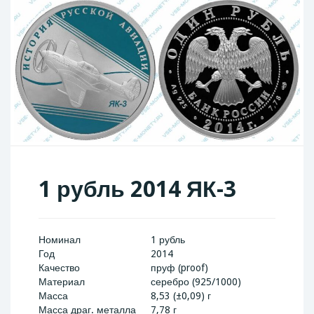
1 рубль 2014 ЯК-3
Номинал
1 рубль
Год
2014
Качество
пруф (proof)
Материал
серебро (925/1000)
Масса
8,53 (±0,09) г
Масса драг. металла
7,78 г