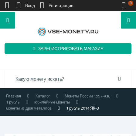
0
Вход
Регистрация
ЗАРЕГИСТРИРОВАТЬ МАГАЗИН
Главная
Каталог
Монеты России 1997-н.в.
1 рубль
юбилейные монеты
монеты из драгметаллов
1 рубль 2014 ЯК-3