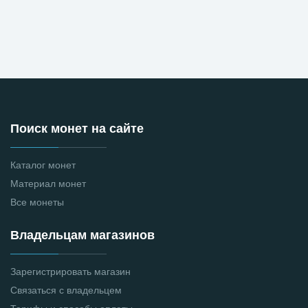
Поиск монет на сайте
Каталог монет
Материал монет
Все монеты
Владельцам магазинов
Зарегистрировать магазин
Связаться с владельцем