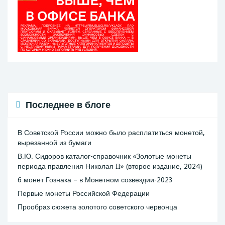
Последнее в блоге
В Советской России можно было расплатиться монетой,
вырезанной из бумаги
В.Ю. Сидоров каталог-справочник «Золотые монеты
периода правления Николая II» (второе издание, 2024)
6 монет Гознака – в Монетном созвездии-2023
Первые монеты Российской Федерации
Прообраз сюжета золотого советского червонца