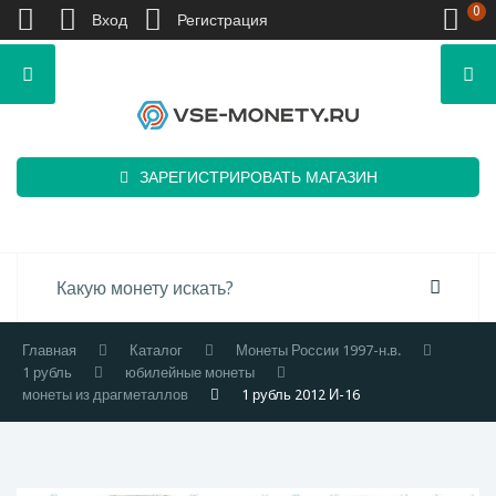
0
Вход
Регистрация
ЗАРЕГИСТРИРОВАТЬ МАГАЗИН
Главная
Каталог
Монеты России 1997-н.в.
1 рубль
юбилейные монеты
монеты из драгметаллов
1 рубль 2012 И-16