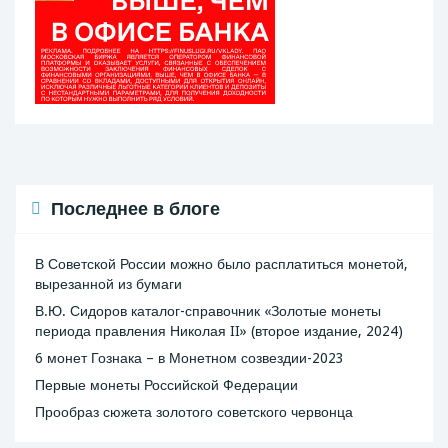
Последнее в блоге
В Советской России можно было расплатиться монетой,
вырезанной из бумаги
В.Ю. Сидоров каталог-справочник «Золотые монеты
периода правления Николая II» (второе издание, 2024)
6 монет Гознака – в Монетном созвездии-2023
Первые монеты Российской Федерации
Прообраз сюжета золотого советского червонца