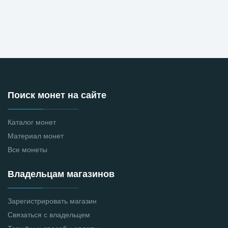
Поиск монет на сайте
Каталог монет
Материал монет
Все монеты
Владельцам магазинов
Зарегистрировать магазин
Связаться с владельцем