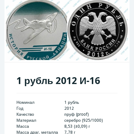
1 рубль 2012 И-16
Номинал
1 рубль
Год
2012
Качество
пруф (proof)
Материал
серебро (925/1000)
Масса
8,53 (±0,09) г
Масса драг. металла
7,78 г