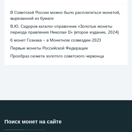
В Советской России можно было расплатиться монетой,
вырезанной из бумаги
В.Ю. Сидоров каталог-справочник «Золотые монеты
периода правления Николая II» (второе издание, 2024)
6 монет Гознака – в Монетном созвездии-2023
Первые монеты Российской Федерации
Прообраз сюжета золотого советского червонца
Поиск монет на сайте