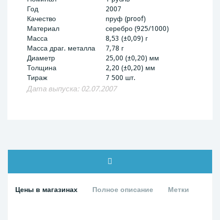
Год
2007
Качество
пруф (proof)
Материал
серебро (925/1000)
Масса
8,53 (±0,09) г
Масса драг. металла
7,78 г
Диаметр
25,00 (±0,20) мм
Толщина
2,20 (±0,20) мм
Тираж
7 500 шт.
Дата выпуска: 02.07.2007
Цены в магазинах
Полное описание
Метки