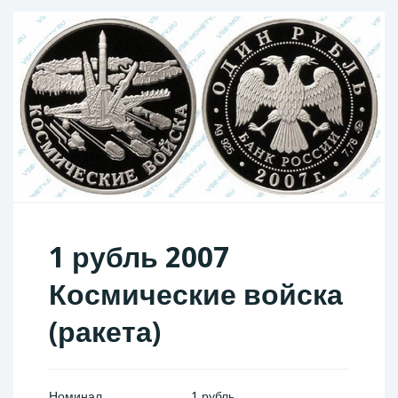
1 рубль 2007
Космические войска
(ракета)
Номинал
1 рубль