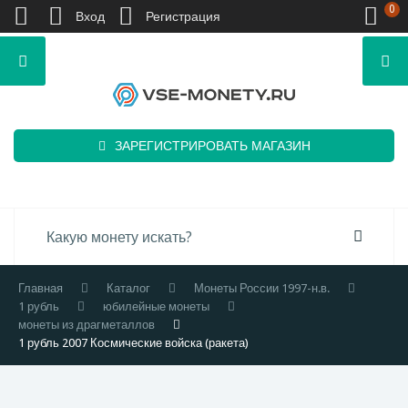
0
Вход
Регистрация
ЗАРЕГИСТРИРОВАТЬ МАГАЗИН
Главная
Каталог
Монеты России 1997-н.в.
1 рубль
юбилейные монеты
монеты из драгметаллов
1 рубль 2007 Космические войска (ракета)