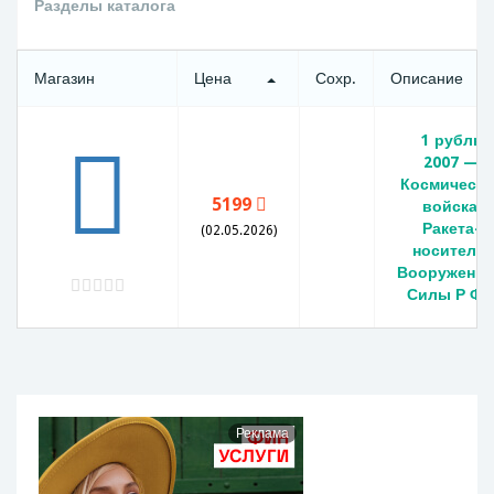
Разделы каталога
Магазин
Цена
Сохр.
Описание
1 рубль
2007 —
Космически
5199
войска,
Ракета-
(02.05.2026)
носитель.
Вооруженн
Силы Р Ф
Реклама