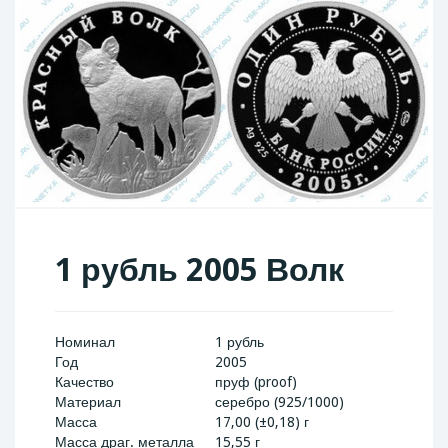
1 рубль 2005 Волк
Номинал
1 рубль
Год
2005
Качество
пруф (proof)
Материал
серебро (925/1000)
Масса
17,00 (±0,18) г
Масса драг. металла
15,55 г