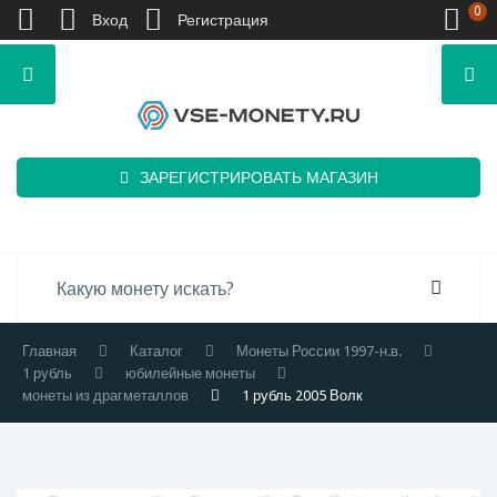
0
Вход
Регистрация
ЗАРЕГИСТРИРОВАТЬ МАГАЗИН
Главная
Каталог
Монеты России 1997-н.в.
1 рубль
юбилейные монеты
монеты из драгметаллов
1 рубль 2005 Волк