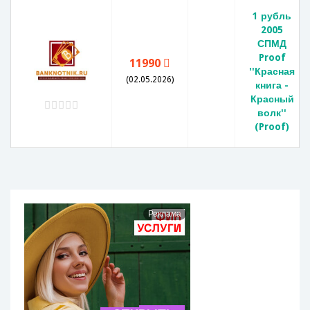
1 рубль
2005
СПМД
Proof
11990
''Красная
(02.05.2026)
книга -
Красный
волк''
(Proof)
Реклама