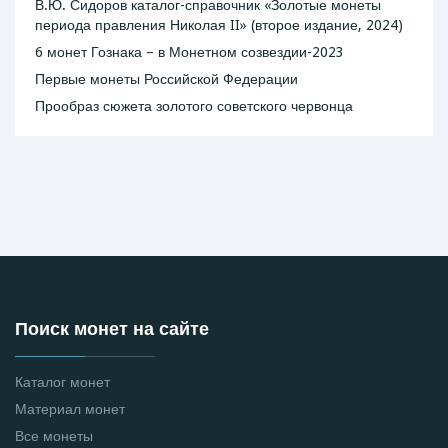
В.Ю. Сидоров каталог-справочник «Золотые монеты
периода правления Николая II» (второе издание, 2024)
6 монет Гознака – в Монетном созвездии-2023
Первые монеты Российской Федерации
Прообраз сюжета золотого советского червонца
Поиск монет на сайте
Каталог монет
Материал монет
Все монеты