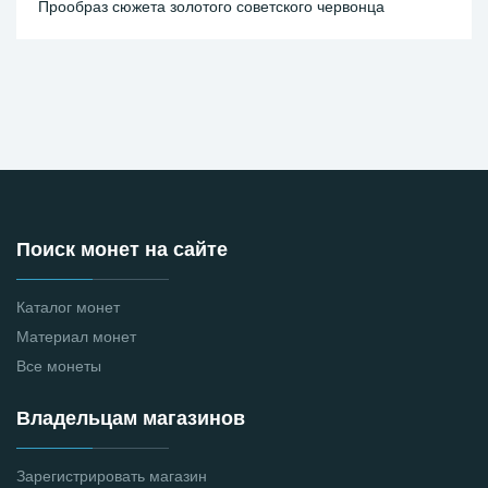
Прообраз сюжета золотого советского червонца
Поиск монет на сайте
Каталог монет
Материал монет
Все монеты
Владельцам магазинов
Зарегистрировать магазин