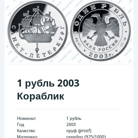
1 рубль 2003
Кораблик
Номинал
1 рубль
Год
2003
Качество
пруф (proof)
Материал
серебро (925/1000)