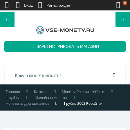
0
Вход
Регистрация
ЗАРЕГИСТРИРОВАТЬ МАГАЗИН
Главная
Каталог
Монеты России 1997-н.в.
1 рубль
юбилейные монеты
монеты из драгметаллов
1 рубль 2003 Кораблик