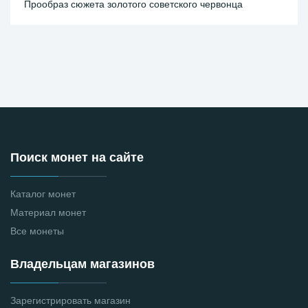
Прообраз сюжета золотого советского червонца
Поиск монет на сайте
Каталог монет
Материал монет
Все монеты
Владельцам магазинов
Зарегистрировать магазин