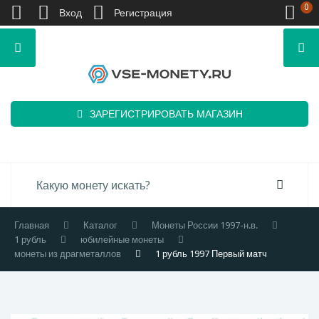
0
Вход
Регистрация
ЗАРЕГИСТРИРОВАТЬ МАГАЗИН
Главная
Каталог
Монеты России 1997-н.в.
1 рубль
юбилейные монеты
монеты из драгметаллов
1 рубль 1997 Первый матч