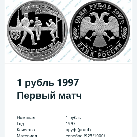
1 рубль 1997
Первый матч
Номинал
1 рубль
Год
1997
Качество
пруф (proof)
Материал
серебро (925/1000)