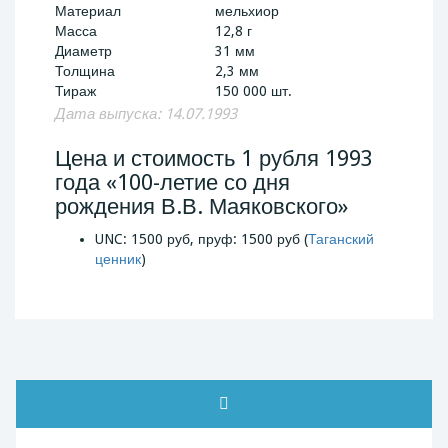
Материал
мельхиор
Масса
12,8 г
Диаметр
31 мм
Толщина
2,3 мм
Тираж
150 000 шт.
Дата выпуска: 14.07.1993
Цена и стоимость 1 рубля 1993
года «100-летие со дня
рождения В.В. Маяковского»
UNC: 1500 руб, пруф: 1500 руб (
Таганский
ценник
)