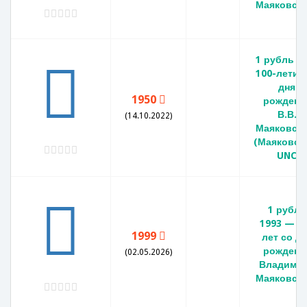
Маяковско
1 рубль 1
100-летие
дня
1950
рождени
В.В.
(14.10.2022)
Маяковско
(Маяковск
UNC
1 рубль
1993 — 1
1999
лет со д
рождени
(02.05.2026)
Владими
Маяковско