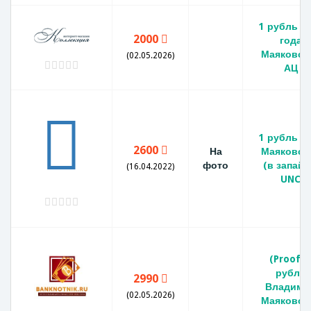
1 рубль 1
2000
года
Маяковск
(02.05.2026)
АЦ
1 рубль 1
2600
На
Маяковск
фото
(в запайк
(16.04.2022)
UNC
(Proof) 
рубль
2990
Владими
(02.05.2026)
Маяковск