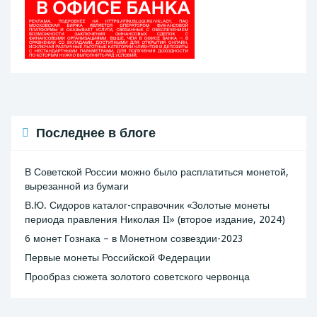
Последнее в блоге
В Советской России можно было расплатиться монетой,
вырезанной из бумаги
В.Ю. Сидоров каталог-справочник «Золотые монеты
периода правления Николая II» (второе издание, 2024)
6 монет Гознака – в Монетном созвездии-2023
Первые монеты Российской Федерации
Прообраз сюжета золотого советского червонца