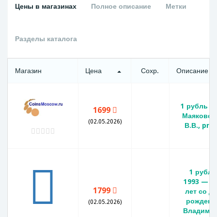
Цены в магазинах
Полное описание
Метки
Разделы каталога
Магазин
Цена
Сохр.
Описание
1 рубль 1
1699
Маяковск
(02.05.2026)
В.В., pro
1 рубль
1993 — 1
1799
лет со д
рождени
(02.05.2026)
Владими