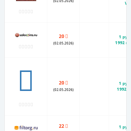
(02.05.2026)
VF
20
1 руб
1992 го
(02.05.2026)
20
1 руб
1992 Л
(02.05.2026)
22
1 руб