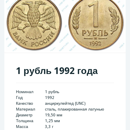
1 рубль 1992 года
Номинал
1 рубль
Год
1992
Качество
анциркулейтед (UNC)
Материал
сталь, плакированная латунью
Диаметр
19,50 мм
Толщина
1,25 мм
Масса
3,3 г