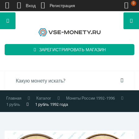
0
Вход
Регистрация
ЗАРЕГИСТРИРОВАТЬ МАГАЗИН
Главная
Каталог
Монеты России 1992-1996
1 рубль
1 рубль 1992 года