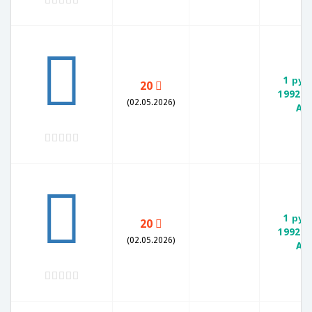
1 руб
20
1992 Л
(02.05.2026)
AU
1 руб
20
1992 Л
(02.05.2026)
AU