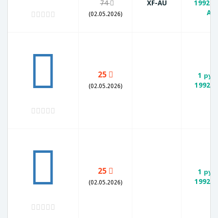
74
XF-AU
1992 Л
AU
(02.05.2026)
25
1 руб
1992 Л
(02.05.2026)
25
1 руб
1992 Л
(02.05.2026)