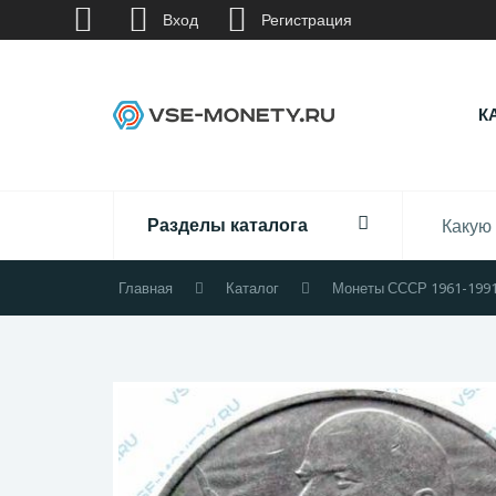
Вход
Регистрация
К
Разделы каталога
Главная
Каталог
Монеты СССР 1961-199