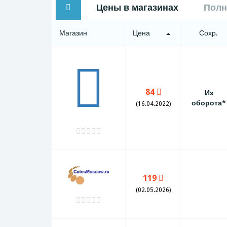
Цены в магазинах
Полн
Магазин
Цена
Сохр.
84
Из
оборота*
(16.04.2022)
119
(02.05.2026)