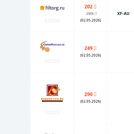
202
289
XF-AU
(02.05.2026)
249
(02.05.2026)
290
(02.05.2026)