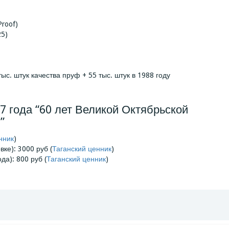
roof)
5)
тыс. штук качества пруф + 55 тыс. штук в 1988 году
7 года “60 лет Великой Октябрьской
”
нник
)
ке): 3000 руб (
Таганский ценник
)
да): 800 руб (
Таганский ценник
)