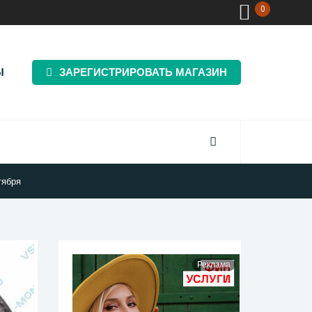
0
Ы
ЗАРЕГИСТРИРОВАТЬ МАГАЗИН
тября
Реклама