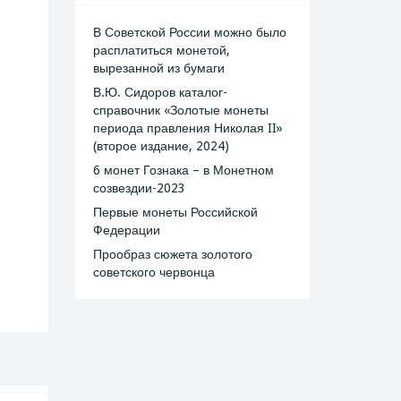
В Советской России можно было
расплатиться монетой,
вырезанной из бумаги
В.Ю. Сидоров каталог-
справочник «Золотые монеты
периода правления Николая II»
(второе издание, 2024)
6 монет Гознака – в Монетном
созвездии-2023
Первые монеты Российской
Федерации
Прообраз сюжета золотого
советского червонца