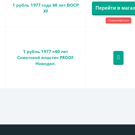
1 рубль 1977 года 60 лет ВОСР
Перейти в мага
XF
Пожаловаться
1 рубль 1977 «60 лет
Советской власти» PROOF.
Новодел.