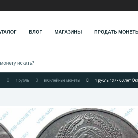
АТАЛОГ
БЛОГ
МАГАЗИНЫ
ПРОДАТЬ МОНЕТ
1
1 рубль
юбилейные монеты
1 рубль 1977 60 лет Ок