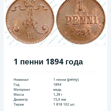
1 пенни 1894 года
Номинал
1 пенни (penny)
Год
1894
Материал
медь
Масса
1,28 г
Диаметр
15,0 мм
Тираж
1 818 102 шт.