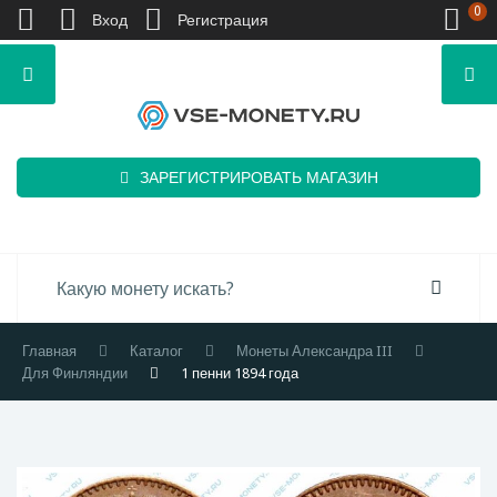
0
Вход
Регистрация
ЗАРЕГИСТРИРОВАТЬ МАГАЗИН
Главная
Каталог
Монеты Александра III
Для Финляндии
1 пенни 1894 года