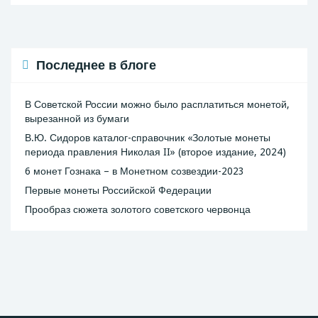
Последнее в блоге
В Советской России можно было расплатиться монетой,
вырезанной из бумаги
В.Ю. Сидоров каталог-справочник «Золотые монеты
периода правления Николая II» (второе издание, 2024)
6 монет Гознака – в Монетном созвездии-2023
Первые монеты Российской Федерации
Прообраз сюжета золотого советского червонца