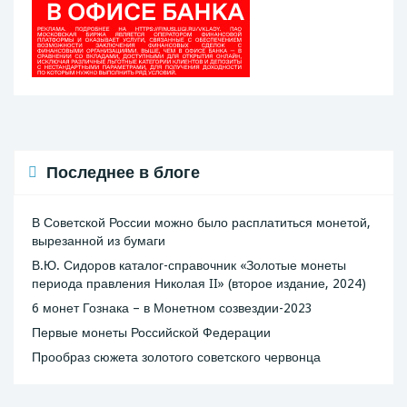
Последнее в блоге
В Советской России можно было расплатиться монетой,
вырезанной из бумаги
В.Ю. Сидоров каталог-справочник «Золотые монеты
периода правления Николая II» (второе издание, 2024)
6 монет Гознака – в Монетном созвездии-2023
Первые монеты Российской Федерации
Прообраз сюжета золотого советского червонца