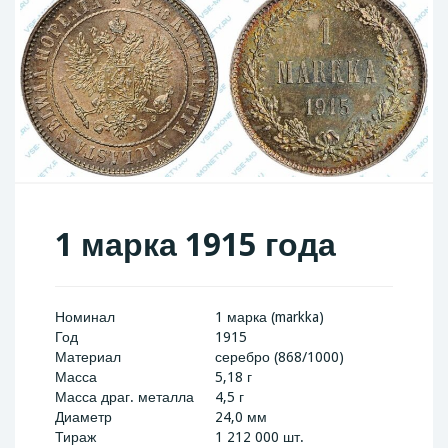
1 марка 1915 года
Номинал
1 марка (markka)
Год
1915
Материал
серебро (868/1000)
Масса
5,18 г
Масса драг. металла
4,5 г
Диаметр
24,0 мм
Тираж
1 212 000 шт.