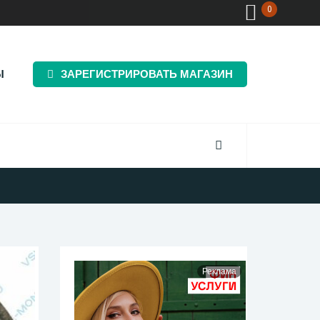
0
Ы
ЗАРЕГИСТРИРОВАТЬ МАГАЗИН
Реклама