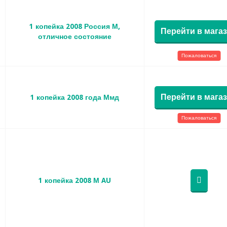
1 копейка 2008 Россия М,
Перейти в мага
отличное состояние
Пожаловаться
Перейти в мага
1 копейка 2008 года Ммд
Пожаловаться
1 копейка 2008 М AU