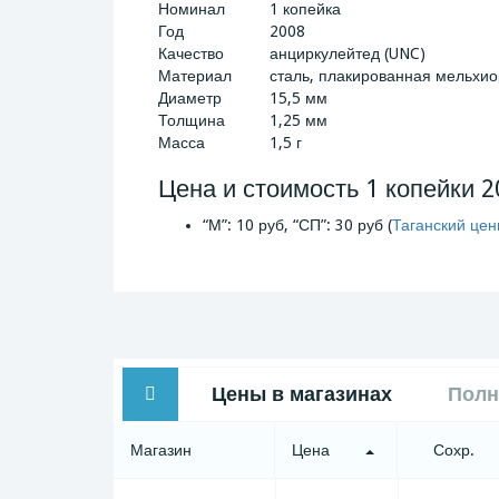
Номинал
1 копейка
Год
2008
Качество
анциркулейтед (UNC)
Материал
сталь, плакированная мельхи
Диаметр
15,5 мм
Толщина
1,25 мм
Масса
1,5 г
Цена и стоимость 1 копейки 2
“М”: 10 руб, “СП”: 30 руб (
Таганский цен
Цены в магазинах
Полн
Магазин
Цена
Сохр.