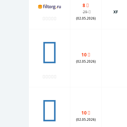
8
29
XF
(02.05.2026)
10
(02.05.2026)
10
(02.05.2026)