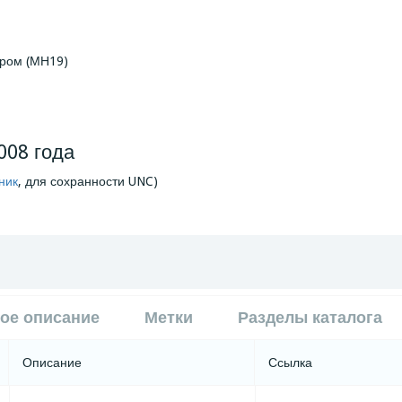
ором (МН19)
008 года
ник
, для сохранности UNC)
ое описание
Метки
Разделы каталога
Описание
Ссылка