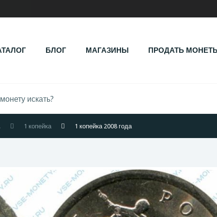
АТАЛОГ
БЛОГ
МАГАЗИНЫ
ПРОДАТЬ МОНЕТ
.
1 копейка
1 копейка 2008 года