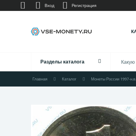
Вход
Регистрация
К
Разделы каталога
Главная
Каталог
Монеты России 1997-н.в