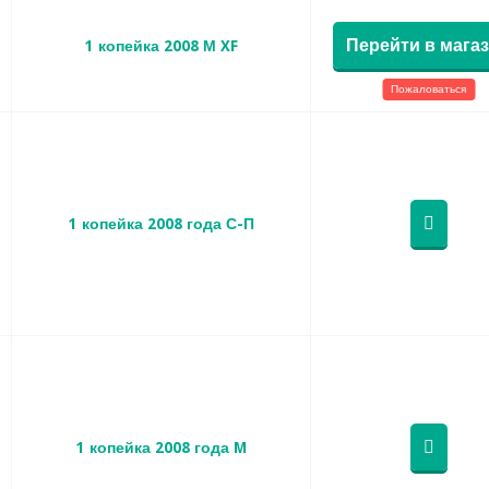
Перейти в мага
1 копейка 2008 М XF
Пожаловаться
1 копейка 2008 года С-П
1 копейка 2008 года M