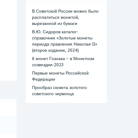
В Советской России можно было
расплатиться монетой,
вырезанной из бумаги
В.Ю. Сидоров каталог-
справочник «Золотые монеты
периода правления Николая II»
(второе издание, 2024)
6 монет Гознака – в Монетном
созвездии-2023
Первые монеты Российской
Федерации
Прообраз сюжета золотого
советского червонца