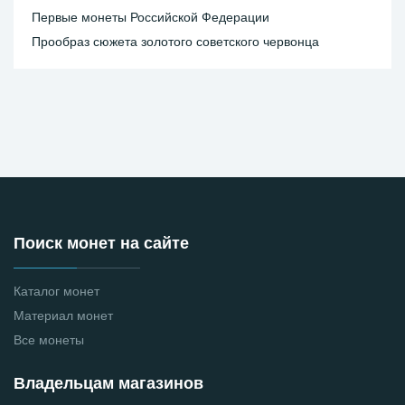
Первые монеты Российской Федерации
Прообраз сюжета золотого советского червонца
Поиск монет на сайте
Каталог монет
Материал монет
Все монеты
Владельцам магазинов