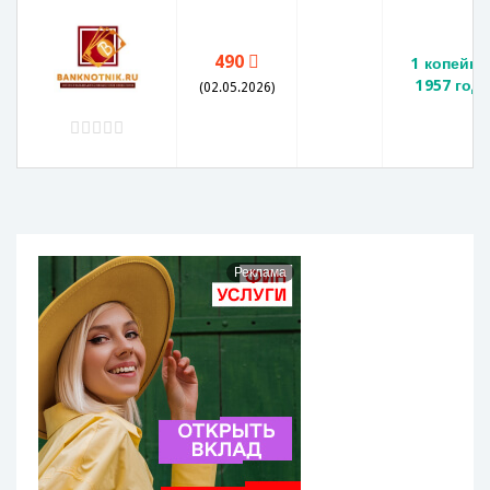
490
1 копейка
1957 год
(02.05.2026)
Реклама