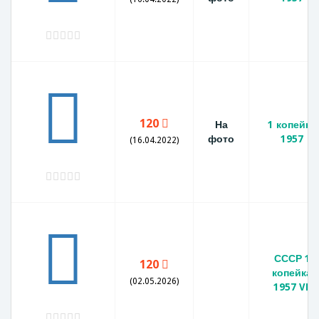
120
На
1 копейка
фото
1957
(16.04.2022)
СССР 1
120
копейка
(02.05.2026)
1957 VF