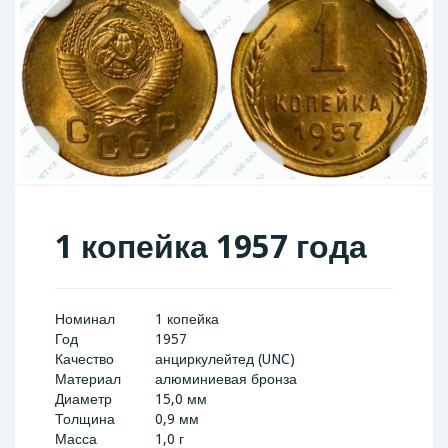
1 копейка 1957 года
Номинал
1 копейка
Год
1957
Качество
анциркулейтед (UNC)
Материал
алюминиевая бронза
Диаметр
15,0 мм
Толщина
0,9 мм
Масса
1,0 г