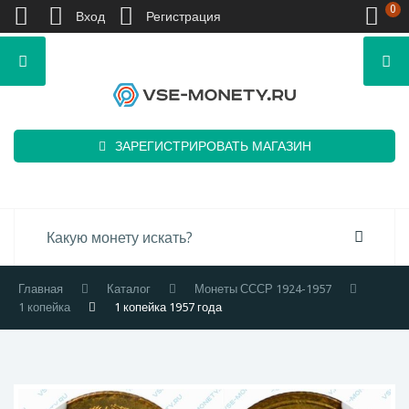
0
Вход
Регистрация
ЗАРЕГИСТРИРОВАТЬ МАГАЗИН
Главная
Каталог
Монеты СССР 1924-1957
1 копейка
1 копейка 1957 года