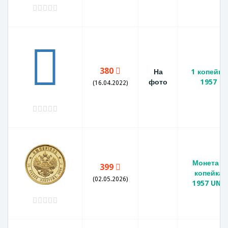
380
На
1 копейка
фото
1957
(16.04.2022)
Монета 1
399
копейка
(02.05.2026)
1957 UNC