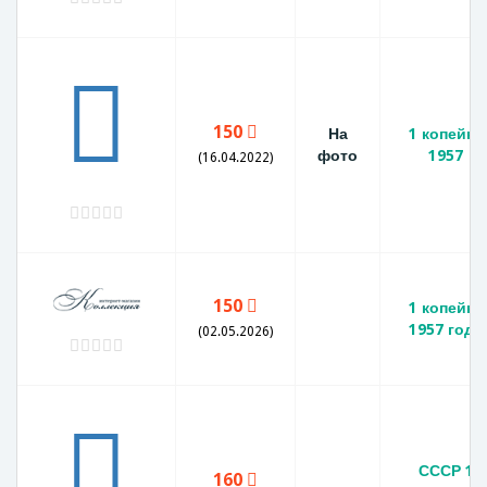
150
На
1 копейка
фото
1957
(16.04.2022)
150
1 копейка
1957 года
(02.05.2026)
СССР 1
160