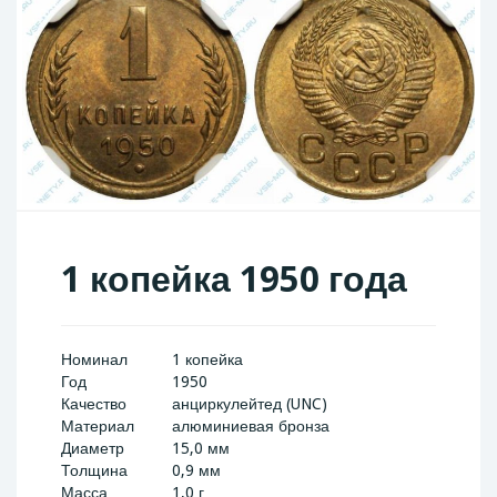
1 копейка 1950 года
Номинал
1 копейка
Год
1950
Качество
анциркулейтед (UNC)
Материал
алюминиевая бронза
Диаметр
15,0 мм
Толщина
0,9 мм
Масса
1,0 г