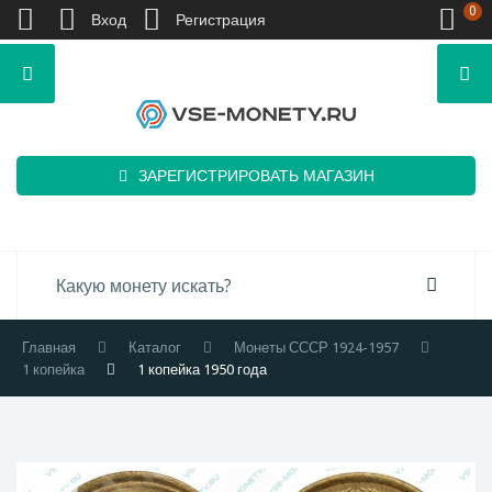
0
Вход
Регистрация
ЗАРЕГИСТРИРОВАТЬ МАГАЗИН
Главная
Каталог
Монеты СССР 1924-1957
1 копейка
1 копейка 1950 года