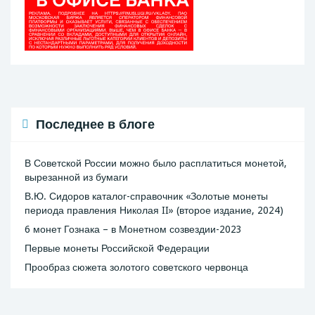
Последнее в блоге
В Советской России можно было расплатиться монетой,
вырезанной из бумаги
В.Ю. Сидоров каталог-справочник «Золотые монеты
периода правления Николая II» (второе издание, 2024)
6 монет Гознака – в Монетном созвездии-2023
Первые монеты Российской Федерации
Прообраз сюжета золотого советского червонца