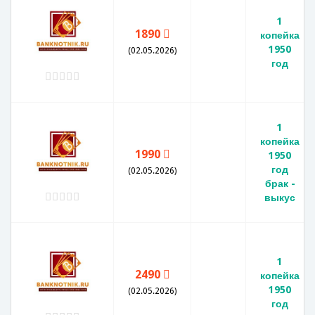
1
1890
копейка
1950
(02.05.2026)
год
1
копейка
1990
1950
год
(02.05.2026)
брак -
выкус
1
2490
копейка
1950
(02.05.2026)
год