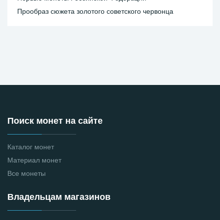
Прообраз сюжета золотого советского червонца
Поиск монет на сайте
Каталог монет
Материал монет
Все монеты
Владельцам магазинов