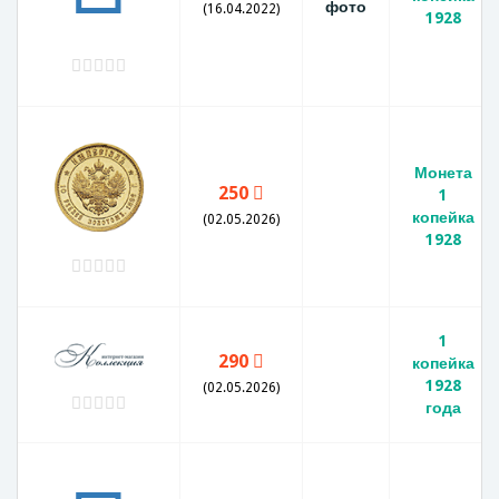
фото
(16.04.2022)
1928
Монета
250
1
копейка
(02.05.2026)
1928
1
290
копейка
1928
(02.05.2026)
года