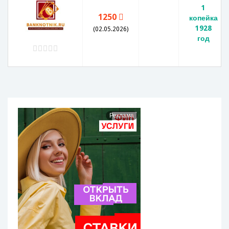
1
1250
копейка
1928
(02.05.2026)
год
Реклама