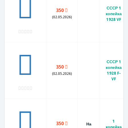
СССР 1
350
копейка
(02.05.2026)
1928 VF
СССР 1
350
копейка
1928 F-
(02.05.2026)
VF
1
350
На
копейка