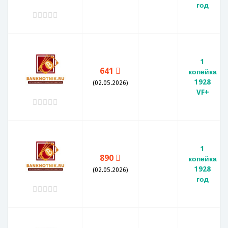
год
1
641
копейка
1928
(02.05.2026)
VF+
1
890
копейка
1928
(02.05.2026)
год