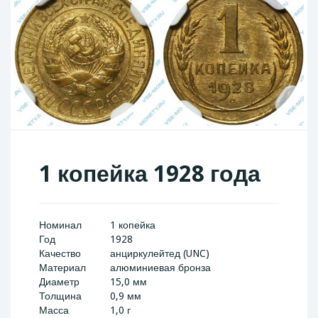
1 копейка 1928 года
Номинал
1 копейка
Год
1928
Качество
анциркулейтед (UNC)
Материал
алюминиевая бронза
Диаметр
15,0 мм
Толщина
0,9 мм
Масса
1,0 г