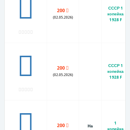
СССР 1
200
копейка
(02.05.2026)
1928 F
СССР 1
200
копейка
(02.05.2026)
1928 F
1
200
На
копейка