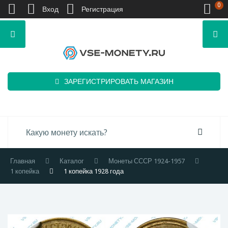
0
Вход
Регистрация
ЗАРЕГИСТРИРОВАТЬ МАГАЗИН
Главная
Каталог
Монеты СССР 1924-1957
1 копейка
1 копейка 1928 года