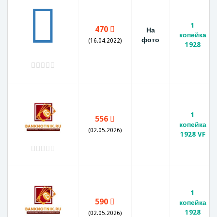
1
470
На
копейка
фото
(16.04.2022)
1928
1
556
копейка
(02.05.2026)
1928 VF
1
590
копейка
1928
(02.05.2026)