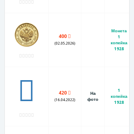
Монета
400
1
копейка
(02.05.2026)
1928
1
420
На
копейка
фото
(16.04.2022)
1928