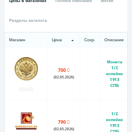
Цены в магазинах
Полное описание
Метки
Разделы каталога
Магазин
Цена
Сохр.
Описание
Монета
1/2
700
копейки
(02.05.2026)
1913
СПБ
1/2
копейки
790
1913
(02.05.2026)
СПБ