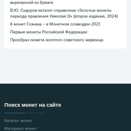
вырезанной из бумаги
В.Ю. Сидоров каталог-справочник «Золотые монеты
периода правления Николая II» (второе издание, 2024)
6 монет Гознака – в Монетном созвездии-2023
Первые монеты Российской Федерации
Прообраз сюжета золотого советского червонца
Поиск монет на сайте
Каталог монет
Материал монет