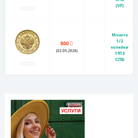
(VF)
Монета
1/2
800
копейки
(02.05.2026)
1913
СПБ
Реклама