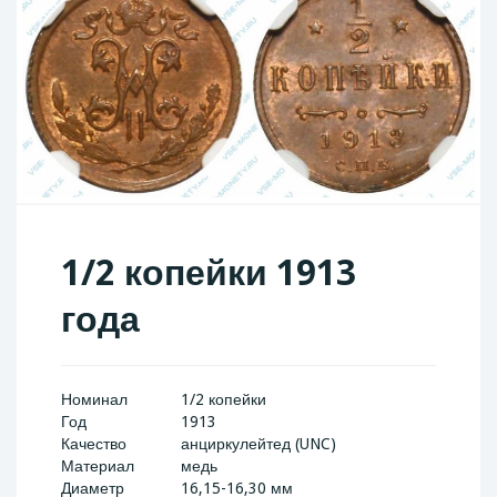
1/2 копейки 1913
года
Номинал
1/2 копейки
Год
1913
Качество
анциркулейтед (UNC)
Материал
медь
Диаметр
16,15-16,30 мм