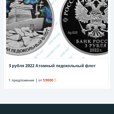
3 рубля 2022 Атомный ледокольный флот
1
предложение | от
59000