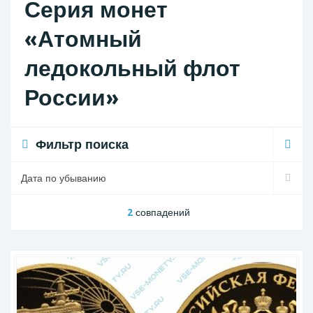
Серия монет
«Атомный
ледокольный флот
России»
Фильтр поиска
2
совпадений