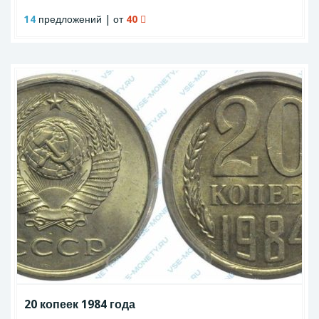
14
предложений | от
40
20 копеек 1984 года