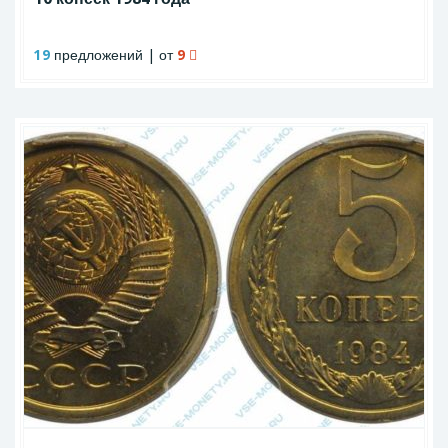
19
предложений | от
9