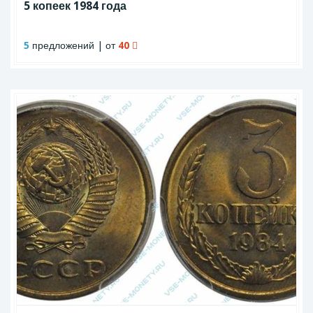
5 копеек 1984 года
5
предложений | от
40