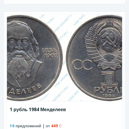
1 рубль 1984 Менделеев
16
предложений | от
449