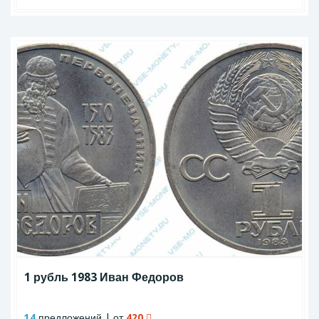
1 рубль 1983 Иван Федоров
14
предложений | от
420