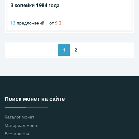
3 копейки 1984 года
13
предложений | от
9
1
2
Поиск монет на сайте
Каталог монет
Материал монет
Все монеты