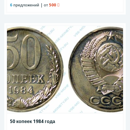
6
предложений | от
500
50 копеек 1984 года