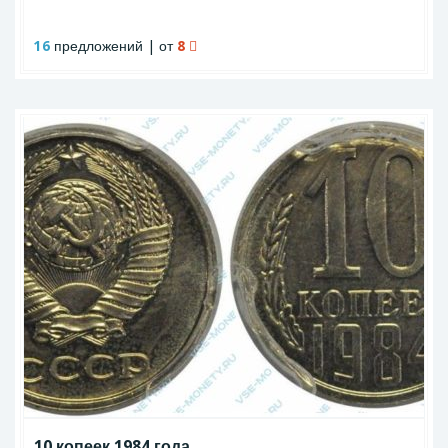
16
предложений | от
8
10 копеек 1984 года