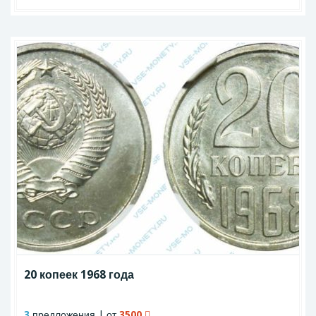
20 копеек 1968 года
3
предложения | от
3500