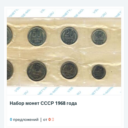
Набор монет СССР 1968 года
0
предложений | от
0