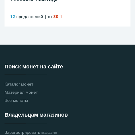
12
предложений | от
30
Поиск монет на сайте
Каталог монет
Материал монет
Все монеты
Владельцам магазинов
Зарегистрировать магазин