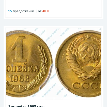
15
предложений | от
40
1 копейка 1968 года