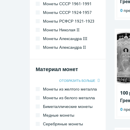
Гре
Монеты СССР 1961-1991
0
пре
Монеты СССР 1924-1957
Монеты РСФСР 1921-1923
Монеты Николая II
Монеты Александра III
Монеты Александра II
Монеты Николая I
Материал монет
ОТОБРАЗИТЬ БОЛЬШЕ
Монеты из желтого металла
100
Монеты из белого металла
Гре
Биметаллические монеты
0
пре
Медные монеты
Серебряные монеты