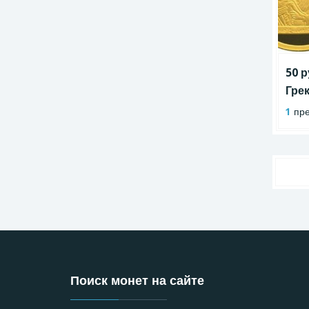
50 
Гре
1
пре
Поиск монет на сайте