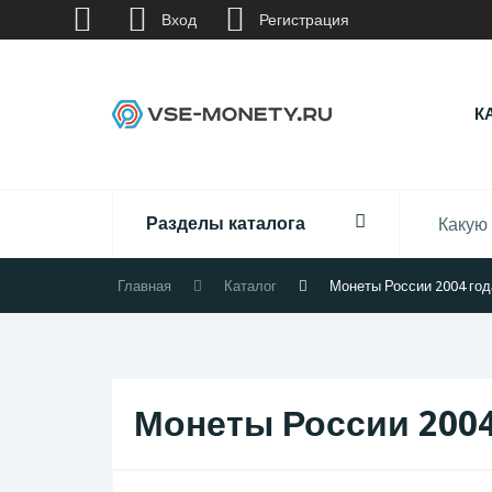
Вход
Регистрация
К
Разделы каталога
Главная
Каталог
Монеты России 2004 год
Монеты России 2004