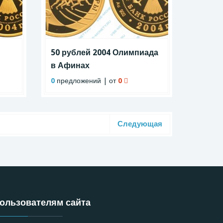
50 рублей 2004 Олимпиада
в Афинах
0
предложений | от
0
Следующая
ользователям сайта