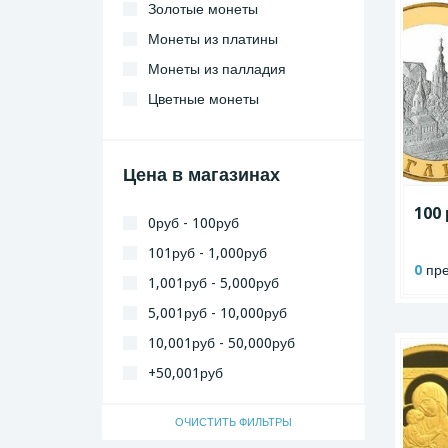
Золотые монеты
Монеты из платины
Монеты из палладия
Цветные монеты
Цена в магазинах
100 
0руб - 100руб
101руб - 1,000руб
0
пре
1,001руб - 5,000руб
5,001руб - 10,000руб
10,001руб - 50,000руб
+50,001руб
ОЧИСТИТЬ ФИЛЬТРЫ