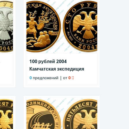
в
100 рублей 2004
Камчатская экспедиция
0
предложений | от
0