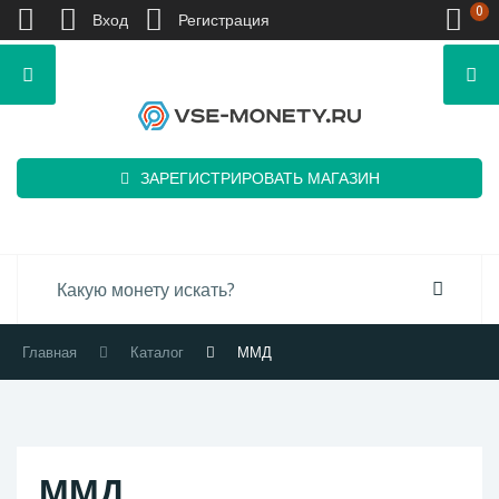
0
Вход
Регистрация
ЗАРЕГИСТРИРОВАТЬ МАГАЗИН
Главная
Каталог
ММД
ММД