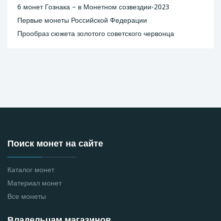
6 монет Гознака – в Монетном созвездии-2023
Первые монеты Российской Федерации
Прообраз сюжета золотого советского червонца
Поиск монет на сайте
Каталог монет
Материал монет
Все монеты
Владельцам магазинов