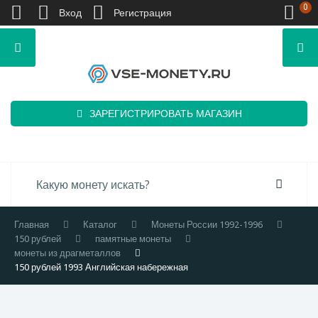
0
Вход
Регистрация
ЗАРЕГИСТРИРОВАТЬ МАГАЗИН
Главная
Каталог
Монеты России 1992-1996
150 рублей
памятные монеты
монеты из драгметаллов
150 рублей 1993 Английская набережная